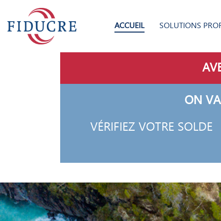
ACCUEIL
SOLUTIONS PRO
AVE
ON VA
VÉRIFIEZ VOTRE SOLDE