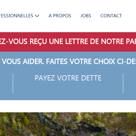
FESSIONNELLES
A PROPOS
JOBS
CONTACT
Z-VOUS REÇU UNE LETTRE DE NOTRE PA
 VOUS AIDER. FAITES VOTRE CHOIX CI-DE
PAYEZ VOTRE DETTE