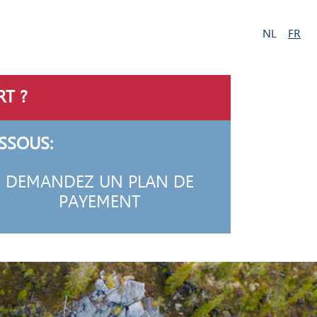
NL
FR
RT ?
SSOUS:
DEMANDEZ UN PLAN DE
PAYEMENT